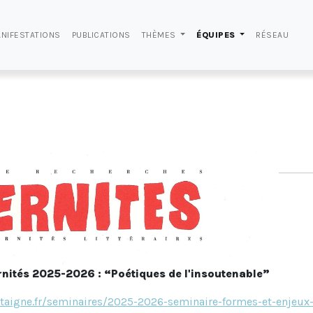
NIFESTATIONS
PUBLICATIONS
THÈMES
ÉQUIPES
RÉSEAU
ités 2025-2026 : “Poétiques de l'insoutenable”
taigne.fr/seminaires/2025-2026-seminaire-formes-et-enjeux-