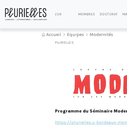
L'UR
MEMBRES
DOCTORAT
MA
Accueil
Equipes
Modernités
PLURIELLES
Programme du Séminaire Modern
https://plurielles.u-bordeaux-mon