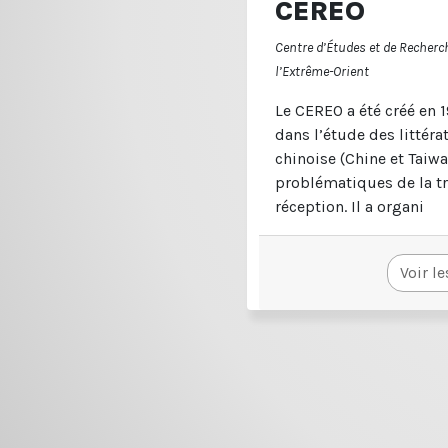
CEREO
Centre d’Études et de Recherc
l’Extrême-Orient
Le CEREO a été créé en 1
dans l’étude des littér
chinoise (Chine et Taiw
problématiques de la tr
réception. Il a organi
Voir le