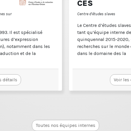
CES
hes sur
Centre d’études slaves
Le Centre d’études slaves
993. Il est spécialisé
tant qu’équipe interne d
atures d’expression
quinquennal 2015-2020,
an), notamment dans les
recherches sur le monde 
aduction et de la
dans le domaine des la
s détails
Voir les
Toutes nos équipes internes