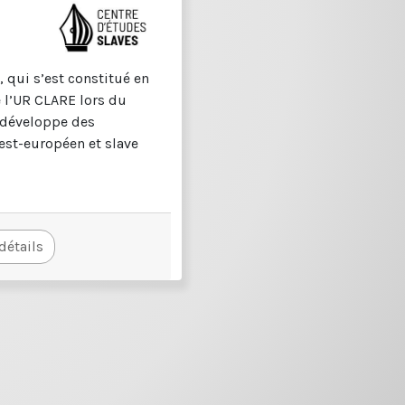
, qui s’est constitué en
e l’UR CLARE lors du
 développe des
est-européen et slave
 détails