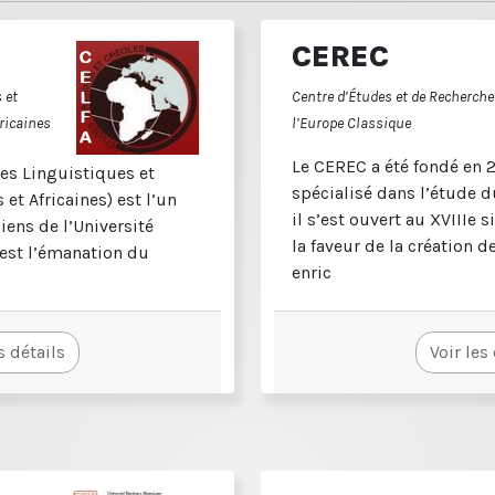
CEREC
 et
Centre d’Études et de Recherche
fricaines
l’Europe Classique
Le CEREC a été fondé en 
es Linguistiques et
spécialisé dans l’étude d
 et Africaines) est l’un
il s’est ouvert au XVIIIe s
iens de l’Université
la faveur de la création de 
 est l’émanation du
enric
s détails
Voir les