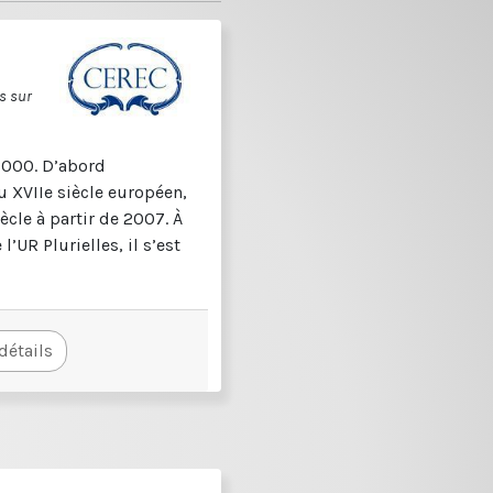
s sur
2000. D’abord
u XVIIe siècle européen,
iècle à partir de 2007. À
l’UR Plurielles, il s’est
 détails