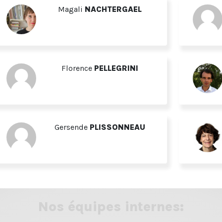
Magali
NACHTERGAEL
Florence
PELLEGRINI
Gersende
PLISSONNEAU
Nos équipes internes: