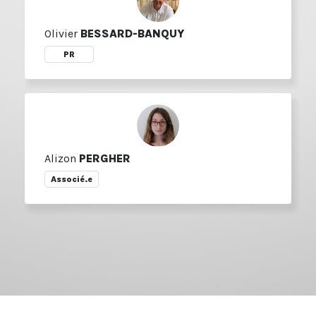
Olivier
BESSARD-BANQUY
PR
Alizon
PERGHER
Associé.e