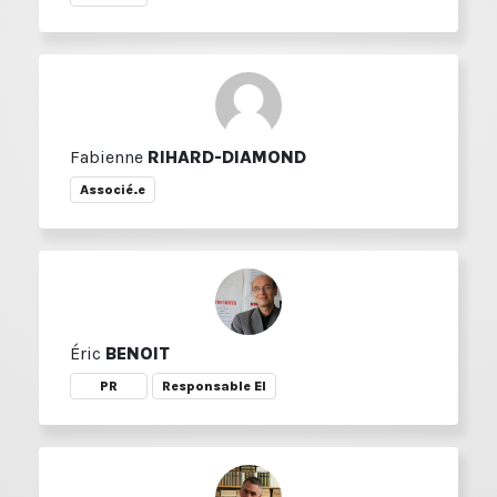
Fabienne
RIHARD-DIAMOND
Associé.e
Éric
BENOIT
PR
Responsable EI