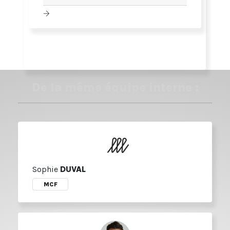
De la même équipe interne :
Sophie
DUVAL
MCF