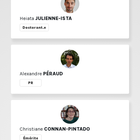
Heiata
JULIENNE-ISTA
Doctorant.e
Alexandre
PÉRAUD
PR
Christiane
CONNAN-PINTADO
Émérite