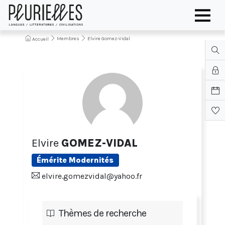
Membres
Elvire Gomez-Vidal
Accueil
Elvire
GOMEZ-VIDAL
Émérite Modernités
elvire.gomezvidal@yahoo.fr
Thèmes de recherche