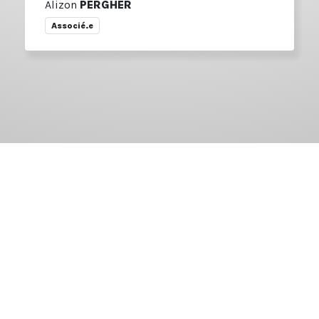
Alizon
PERGHER
Associé.e