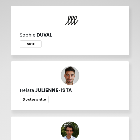
Sophie
DUVAL
MCF
Heiata
JULIENNE-ISTA
Doctorant.e