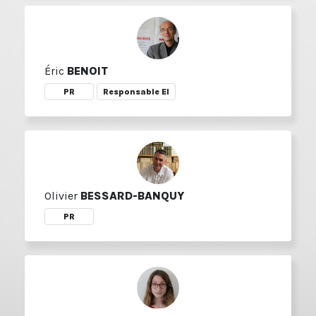
Éric
BENOIT
PR
Responsable EI
Olivier
BESSARD-BANQUY
PR