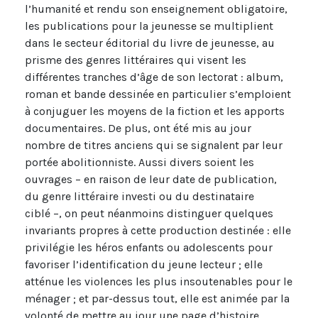
l’humanité et rendu son enseignement obligatoire,
les publications pour la jeunesse se multiplient
dans le secteur éditorial du livre de jeunesse, au
prisme des genres littéraires qui visent les
différentes tranches d’âge de son lectorat : album,
roman et bande dessinée en particulier s’emploient
à conjuguer les moyens de la fiction et les apports
documentaires. De plus, ont été mis au jour
nombre de titres anciens qui se signalent par leur
portée abolitionniste. Aussi divers soient les
ouvrages – en raison de leur date de publication,
du genre littéraire investi ou du destinataire
ciblé –, on peut néanmoins distinguer quelques
invariants propres à cette production destinée : elle
privilégie les héros enfants ou adolescents pour
favoriser l’identification du jeune lecteur ; elle
atténue les violences les plus insoutenables pour le
ménager ; et par-dessus tout, elle est animée par la
volonté de mettre au jour une page d’histoire