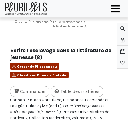
Publications
Ecrire l'esclavage dans la
Accueil
littérature de jeunesse (2)
Ecrire l'esclavage dans la littérature de
jeunesse (2)
Gersende Plissonneau
Christiane Connan-Pintado
Commander
Table des matières
Connan-Pintado Christiane, Plissonneau Gersende et
Lalagüe-Dulac Sylvie (codir.),
Écrire l'esclavage dans la
littérature pour la jeunesse (2)
, Presses Universitaires de
Bordeaux, Collection Modernités, volume 50, 2025.