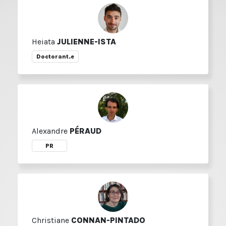
Heiata
JULIENNE-ISTA
Doctorant.e
Alexandre
PÉRAUD
PR
Christiane
CONNAN-PINTADO