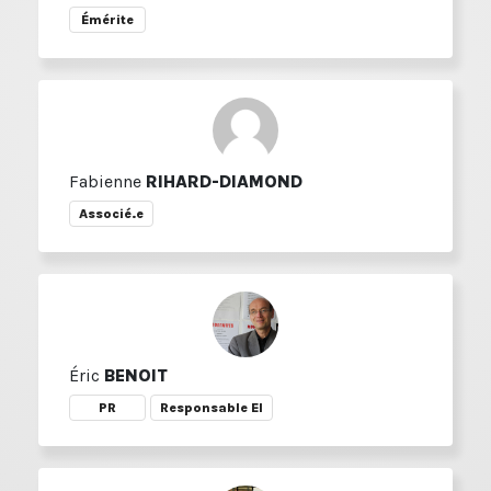
Émérite
Fabienne
RIHARD-DIAMOND
Associé.e
Éric
BENOIT
PR
Responsable EI