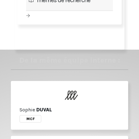
Thèmes de recherche
De la même équipe interne :
Sophie
DUVAL
MCF