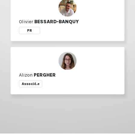
Olivier
BESSARD-BANQUY
PR
Alizon
PERGHER
Associé.e