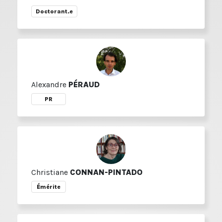
Doctorant.e
Alexandre
PÉRAUD
PR
Christiane
CONNAN-PINTADO
Émérite