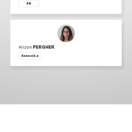
PR
Alizon
PERGHER
Associé.e