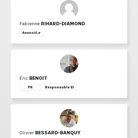
Fabienne
RIHARD-DIAMOND
Associé.e
Éric
BENOIT
PR
Responsable EI
Olivier
BESSARD-BANQUY