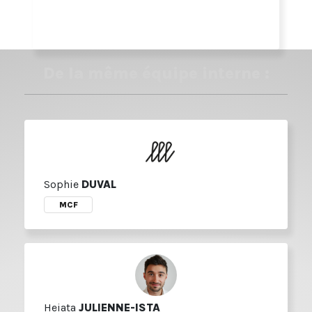
De la même équipe interne :
Sophie
DUVAL
MCF
Heiata
JULIENNE-ISTA