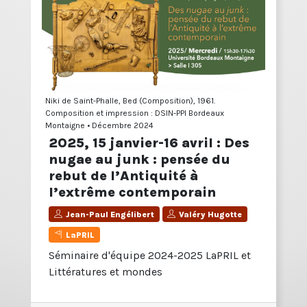
Niki de Saint-Phalle, Bed (Composition), 1961.
Composition et impression : DSIN-PPI Bordeaux
Montaigne • Décembre 2024
2025, 15 janvier-16 avril : Des
nugae au junk : pensée du
rebut de l’Antiquité à
l’extrême contemporain
Jean-Paul Engélibert
Valéry Hugotte
LaPRIL
Séminaire d'équipe 2024-2025 LaPRIL et
Littératures et mondes