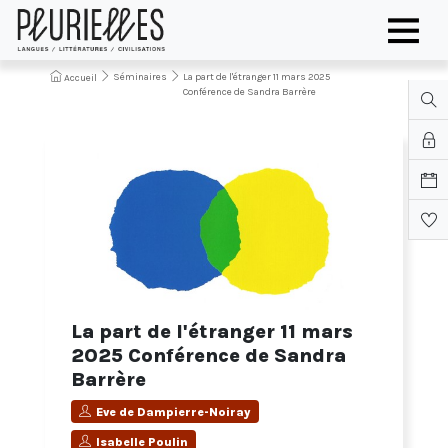
Séminaires
La part de l'étranger 11 mars 2025
Accueil
Conférence de Sandra Barrère
La part de l'étranger 11 mars
2025 Conférence de Sandra
Barrère
Eve de Dampierre-Noiray
Isabelle Poulin