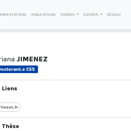
ANIFESTATIONS
PUBLICATIONS
THÈMES
ÉQUIPES
RÉSEAU
riana
JIMENEZ
Doctorant.e CES
Liens
Theses.fr
Thèse