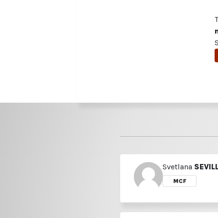
Svetlana
SEVIL
MCF