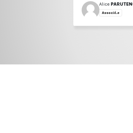
Alice
PARUTEN
Associé.e