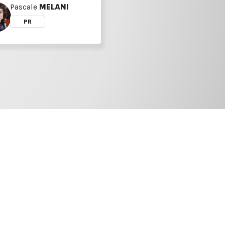
Pascale
MELANI
PR