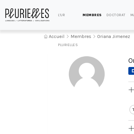
L'UR
MEMBRES
DOCTORAT
M
Accueil
Membres
Oriana Jimenez
PLURIELLES
O