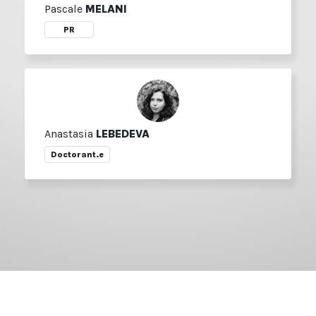
Pascale
MELANI
PR
Anastasia
LEBEDEVA
Doctorant.e