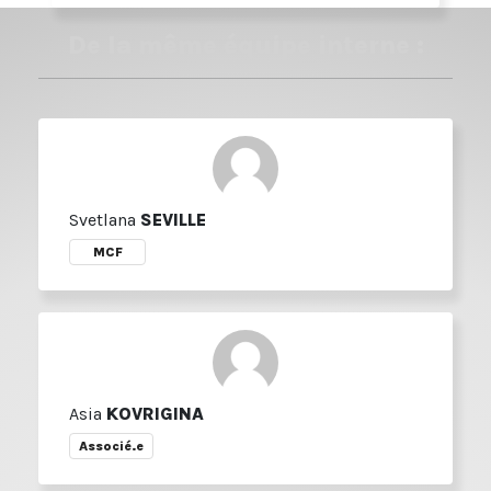
De la même équipe interne :
Svetlana
SEVILLE
MCF
Asia
KOVRIGINA
Associé.e