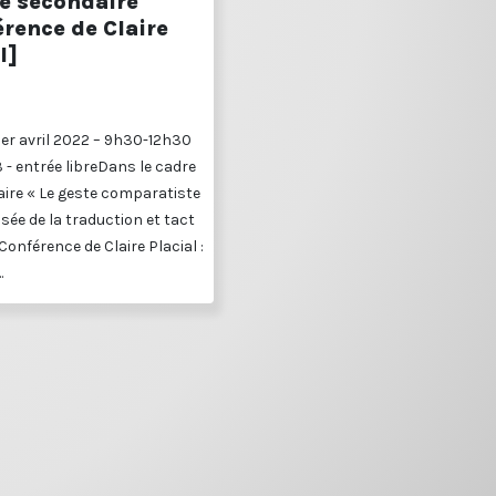
le secondaire
rence de Claire
l]
1er avril 2022 – 9h30-12h30
3 - entrée libreDans le cadre
ire « Le geste comparatiste
sée de la traduction et tact
Conférence de Claire Placial :
.