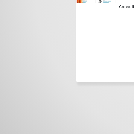
Consult