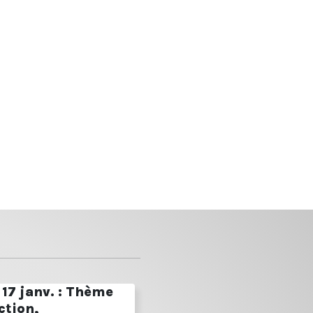
17 janv. : Thème
ction,