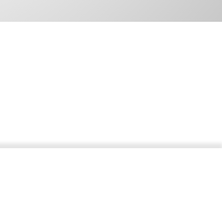
Pour toute question, n'hésitez pas à nous contacter.
NOUS CONTACTER
NOUS TROUVER