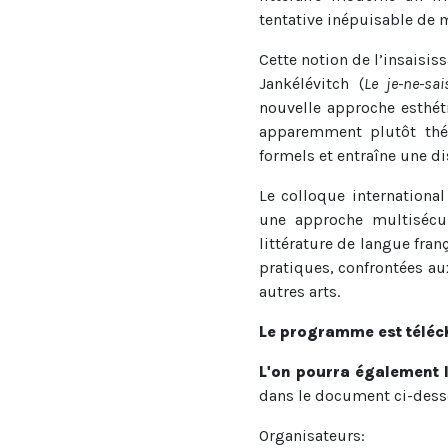
tentative inépuisable de 
Cette notion de l’insaisis
Jankélévitch (
Le je-ne-sai
nouvelle approche esthéti
apparemment plutôt thé
formels et entraîne une di
Le colloque international
une approche multisécula
littérature de langue fran
pratiques, confrontées au
autres arts.
Le programme est téléc
L'on pourra également l
dans le document ci-dess
Organisateurs: