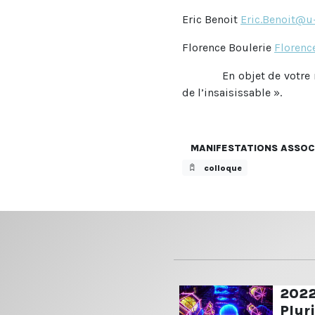
Eric Benoit
Eric.Benoit@u
Florence Boulerie
Florenc
En objet de votre mess
de l’insaisissable ».
MANIFESTATIONS ASSOC
colloque
2022,
Pluri