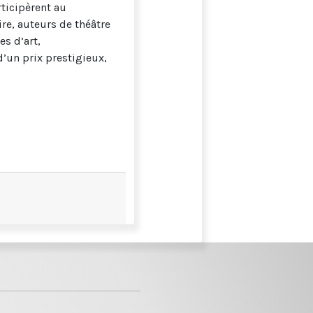
ticipèrent au
re, auteurs de théâtre
es d’art,
d’un prix prestigieux,