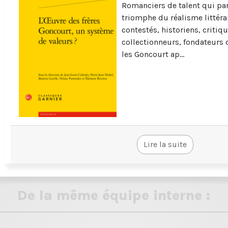
Romanciers de talent qui par
triomphe du réalisme littérai
contestés, historiens, critiqu
collectionneurs, fondateurs 
les Goncourt ap...
Lire la suite
De la même équipe interne :