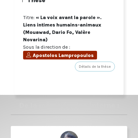
Thèse
Titre:
« La voix avant la parole ».
Liens intimes humains-animaux
(Mouawad, Dario Fo, Valère
Novarina)
Sous la direction de :
Apostolos Lampropoulos
Détails de la thèse
De la même équipe interne :