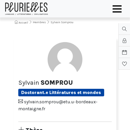
Membres
Sylvain Somprou
Accueil
Sylvain
SOMPROU
Doctorant.e Littératures et mondes
sylvain.somprou@etu.u-bordeaux-
montaigne.fr