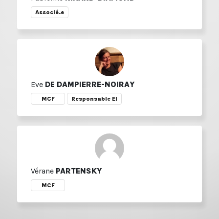
Associé.e
Eve
DE DAMPIERRE-NOIRAY
MCF
Responsable EI
Vérane
PARTENSKY
MCF