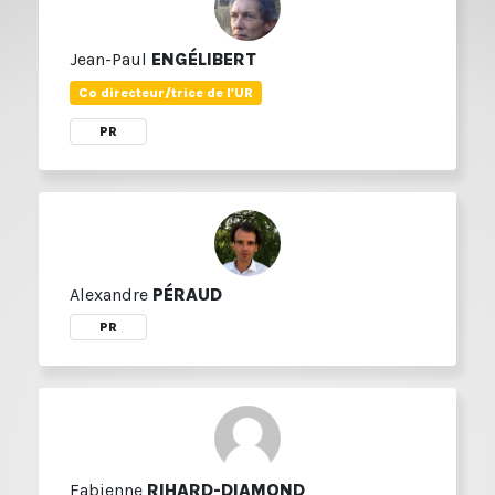
Jean-Paul
ENGÉLIBERT
Co directeur/trice de l'UR
PR
Alexandre
PÉRAUD
PR
Fabienne
RIHARD-DIAMOND