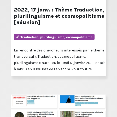
2022, 17 janv. : Thème Traduction,
plurilinguisme et cosmopolitisme
[Réunion]
Traduction, plurilinguisme, cosmopolitisme
La rencontre des chercheurs intéressés par le thème
transversal « Traduction, cosmopolitisme,
plurilinguisme » aura lieu le lundi 17 janvier 2022 de 15h
à 16h30 en H 106.Pas de lien zoom. Pour tout re...