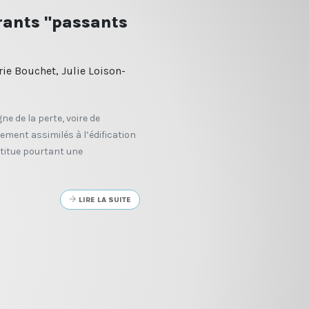
rants "passants
ie Bouchet, Julie Loison-
ne de la perte, voire de
rement assimilés à l’édification
stitue pourtant une
LIRE LA SUITE