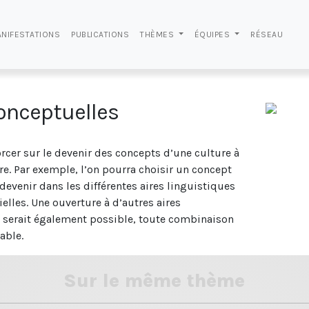
NIFESTATIONS
PUBLICATIONS
THÈMES
ÉQUIPES
RÉSEAU
conceptuelles
cer sur le devenir des concepts d’une culture à
tre. Par exemple, l’on pourra choisir un concept
devenir dans les différentes aires linguistiques
elles. Une ouverture à d’autres aires
s serait également possible, toute combinaison
able.
Sur le même thème