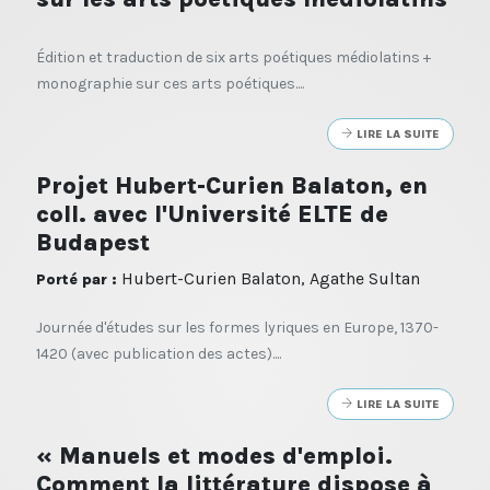
Édition et traduction de six arts poétiques médiolatins +
monographie sur ces arts poétiques....
LIRE LA SUITE
Projet Hubert-Curien Balaton, en
coll. avec l'Université ELTE de
Budapest
Hubert-Curien Balaton, Agathe Sultan
Porté par :
Journée d'études sur les formes lyriques en Europe, 1370-
1420 (avec publication des actes)....
LIRE LA SUITE
« Manuels et modes d'emploi.
Comment la littérature dispose à