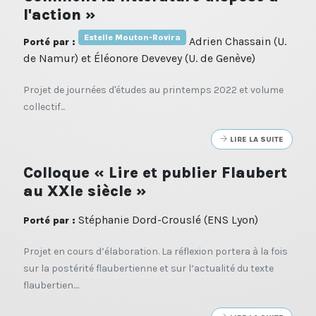
l'action »
Estelle Mouton-Rovira
Adrien Chassain (U.
Porté par :
de Namur) et Éléonore Devevey (U. de Genève)
Projet de journées d'études au printemps 2022 et volume
collectif...
LIRE LA SUITE
Colloque « Lire et publier Flaubert
au XXIe siècle »
Stéphanie Dord-Crouslé (ENS Lyon)
Porté par :
Projet en cours d’élaboration. La réflexion portera à la fois
sur la postérité flaubertienne et sur l’actualité du texte
flaubertien....