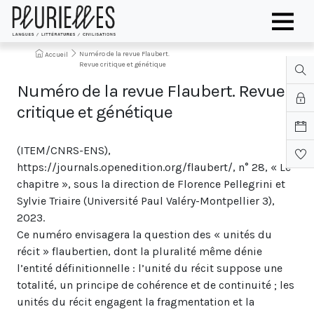
Numéro de la revue Flaubert.
Accueil
Revue critique et génétique
Numéro de la revue Flaubert. Revue
critique et génétique
(ITEM/CNRS-ENS),
https://journals.openedition.org/flaubert/, n° 28, « Le
chapitre », sous la direction de Florence Pellegrini et
Sylvie Triaire (Université Paul Valéry-Montpellier 3),
2023.
Ce numéro envisagera la question des « unités du
récit » flaubertien, dont la pluralité même dénie
l’entité définitionnelle : l’unité du récit suppose une
totalité, un principe de cohérence et de continuité ; les
unités du récit engagent la fragmentation et la