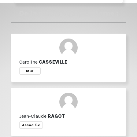
De la même équipe interne :
Caroline
CASSEVILLE
MCF
Jean-Claude
RAGOT
Associé.e