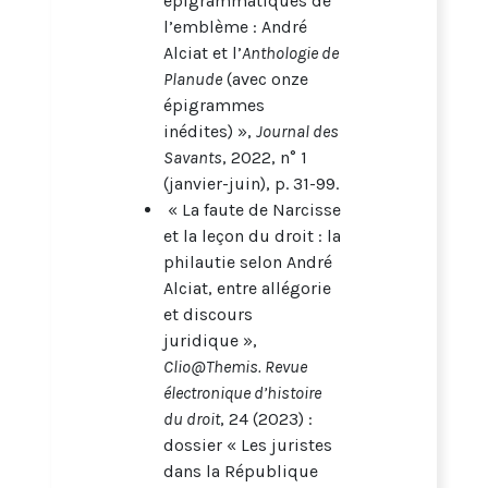
épigrammatiques de
l’emblème : André
Alciat et l’
Anthologie de
Planude
(avec onze
épigrammes
inédites) »,
Journal des
Savants
, 2022, n° 1
(janvier-juin), p. 31-99.
« La faute de Narcisse
et la leçon du droit : la
philautie selon André
Alciat, entre allégorie
et discours
juridique »,
Clio@Themis. Revue
électronique d’histoire
du droit
, 24 (2023) :
dossier « Les juristes
dans la République