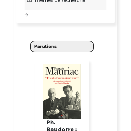
Thèmes de recherche
Parutions
Ph.
Baudorre :