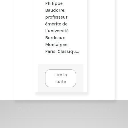
Philippe
Baudorre,
professeur
émérite de
l’université
Bordeaux-
Montaigne.
Paris, Classiqu...
Lire la
suite
De la même équipe interne :