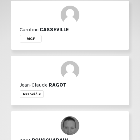
Caroline
CASSEVILLE
MCF
Jean-Claude
RAGOT
Associé.e