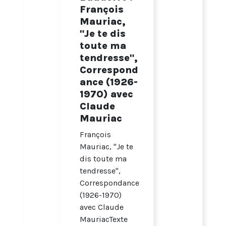
François
Mauriac,
"Je te dis
toute ma
tendresse",
Correspond
ance (1926-
1970) avec
Claude
Mauriac
François
Mauriac, "Je te
dis toute ma
tendresse",
Correspondance
(1926-1970)
avec Claude
MauriacTexte