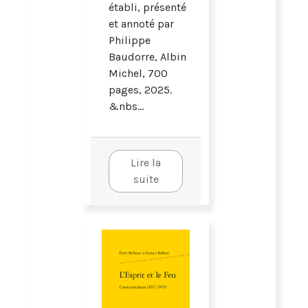
établi, présenté
et annoté par
Philippe
Baudorre, Albin
Michel, 700
pages, 2025.
&nbs...
Lire la
suite