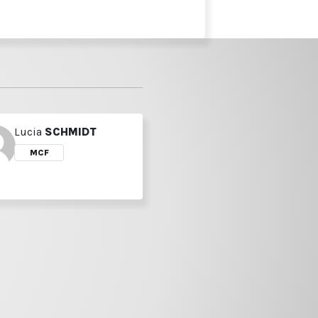
Lucia
SCHMIDT
MCF