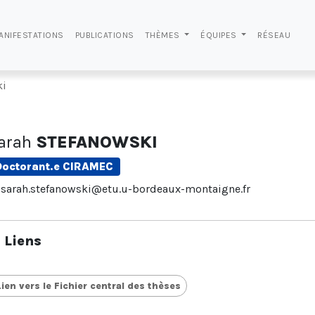
ANIFESTATIONS
PUBLICATIONS
THÈMES
ÉQUIPES
RÉSEAU
ki
arah
STEFANOWSKI
Doctorant.e CIRAMEC
sarah.stefanowski@etu.u-bordeaux-montaigne.fr
Liens
Lien vers le Fichier central des thèses