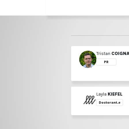
Tristan
COIGN
PR
Layla
KIEFEL
Doctorant.e