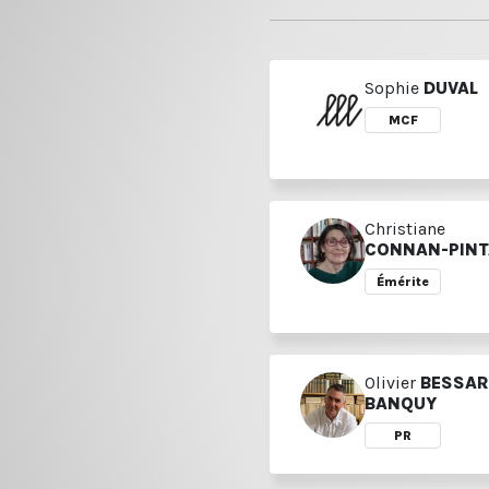
Sophie
DUVAL
MCF
Christiane
CONNAN-PIN
Émérite
Olivier
BESSAR
BANQUY
PR