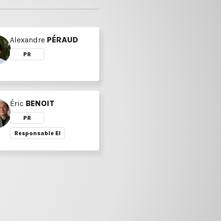
Alexandre
PÉRAUD
PR
Éric
BENOIT
PR
Responsable EI