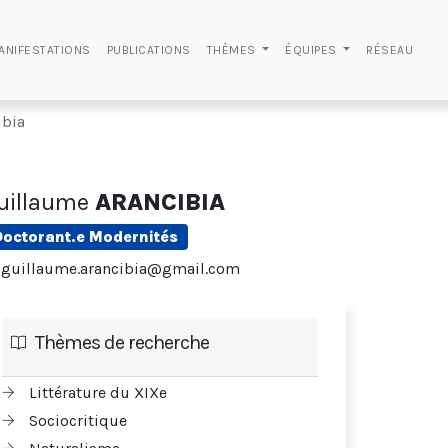
ANIFESTATIONS
PUBLICATIONS
THÈMES
ÉQUIPES
RÉSEAU
ibia
uillaume
ARANCIBIA
Doctorant.e Modernités
guillaume.arancibia@gmail.com
Thèmes de recherche
Littérature du XIXe
Sociocritique