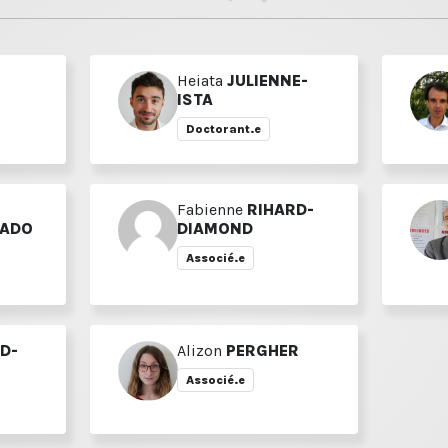
Heiata
JULIENNE-
ISTA
Doctorant.e
Fabienne
RIHARD-
TADO
DIAMOND
Associé.e
D-
Alizon
PERGHER
Associé.e