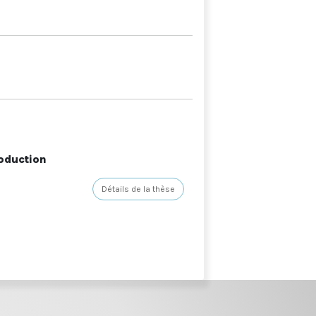
roduction
Détails de la thèse