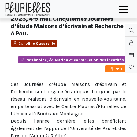
2023, 4-5 mai. Cinquièmes Journées
d’étude Maisons d’écrivain et Recherche
à Pau.
Caroline Casseville
Patrimoine, éducation et construction des identités
PPH
Ces Journées d’étude Maisons d’écrivain et
Recherche sont organisées depuis l’origine par le
réseau Maisons d’écrivain en Nouvelle-Aquitaine,
en partenariat avec le Centre Mauriac/Plurielles de
l’Université Bordeaux Montaigne.
Depuis l’année dernière, elles bénéficient
également de l’appui de l’Université de Pau et des
Pays de l’Adour (UR Alter).