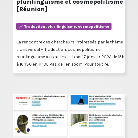
plurilinguisme et cosmopolitisme
[Réunion]
Traduction, plurilinguisme, cosmopolitisme
La rencontre des chercheurs intéressés par le thème
transversal « Traduction, cosmopolitisme,
plurilinguisme » aura lieu le lundi 17 janvier 2022 de 15h
à 16h30 en H 106.Pas de lien zoom. Pour tout re...