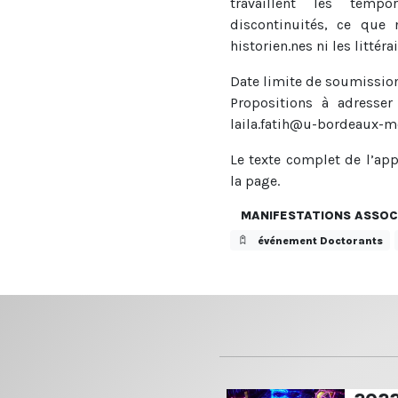
travaillent les tempo
discontinuités, ce que
historien.nes ni les littérai
Date limite de soumissio
Propositions à adresser
laila.fatih@u-bordeaux-m
Le texte complet de l’ap
la page.
MANIFESTATIONS ASSOC
événement Doctorants