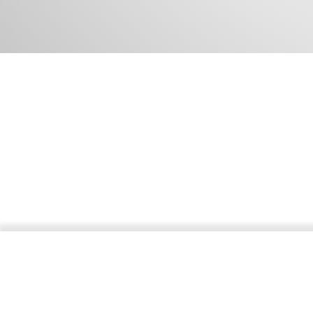
Unité de recherche 24142 Plurielles
Langues, littératures, civilisations