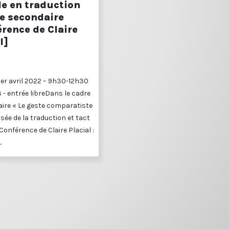
le en traduction
le secondaire
rence de Claire
l]
1er avril 2022 – 9h30-12h30
3 - entrée libreDans le cadre
ire « Le geste comparatiste
sée de la traduction et tact
Conférence de Claire Placial :
.