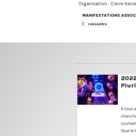
Organisation : Claire Kaise
MANIFESTATIONS ASSOC
rencontre
2022,
Pluri
À tous 
cherche
souhait
!Que le