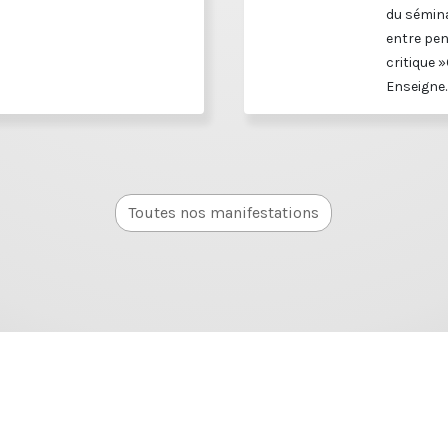
du sémina
entre pen
critique »
Enseigne..
Toutes nos manifestations