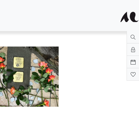
tités