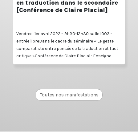
en traduction dans le secondaire
[Conférence de Claire Placial]
Vendredi 1er avril 2022 – 9h30-12h30 salle I003 -
entrée libreDans le cadre du séminaire « Le geste
comparatiste entre pensée de la traduction et tact
critique »Conférence de Claire Placial : Enseigne...
Toutes nos manifestations