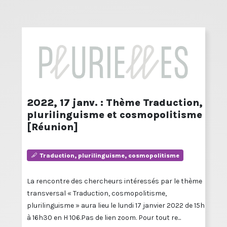
2022, 17 janv. : Thème Traduction,
plurilinguisme et cosmopolitisme
[Réunion]
Traduction, plurilinguisme, cosmopolitisme
La rencontre des chercheurs intéressés par le thème
transversal « Traduction, cosmopolitisme,
plurilinguisme » aura lieu le lundi 17 janvier 2022 de 15h
à 16h30 en H 106.Pas de lien zoom. Pour tout re...