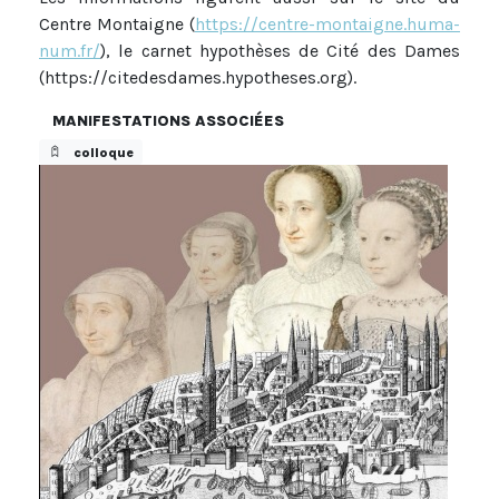
Centre Montaigne (
https://centre-montaigne.huma-
num.fr/
), le carnet hypothèses de Cité des Dames
(https://citedesdames.hypotheses.org).
MANIFESTATIONS ASSOCIÉES
colloque