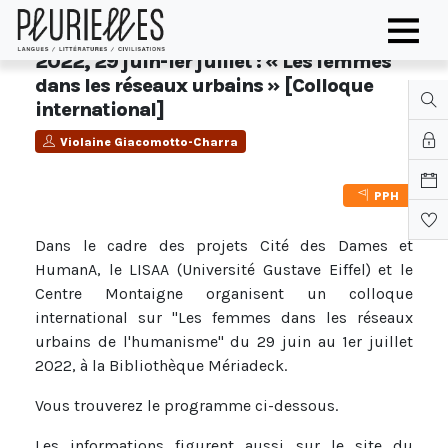
2022, 29 juin-1er juillet : « Les femmes
dans les réseaux urbains » [Colloque
international]
Violaine Giacomotto-Charra
PPH
Dans le cadre des projets Cité des Dames et
HumanA, le LISAA (Université Gustave Eiffel) et le
Centre Montaigne organisent un colloque
international sur "Les femmes dans les réseaux
urbains de l'humanisme" du 29 juin au 1er juillet
2022, à la Bibliothèque Mériadeck.
Vous trouverez le programme ci-dessous.
Les informations figurent aussi sur le site du