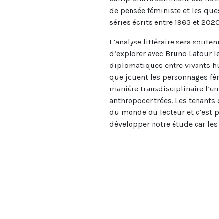
de pensée féministe et les qu
séries écrits entre 1963 et 2020
L’analyse littéraire sera soute
d’explorer avec Bruno Latour le
diplomatiques entre vivants hu
que jouent les personnages fém
manière transdisciplinaire l’
anthropocentrées. Les tenants 
du monde du lecteur et c’est p
développer notre étude car les