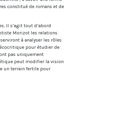
es constitué de romans et de
. Il s’agit tout d’abord
ptiste Morizot les relations
erviront à analyser les rôles
écocritique pour étudier de
 sont pas uniquement
tique peut modifier la vision
un terrain fertile pour