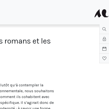
s romans et les
plutôt qu’à contempler la
ironnementale, nous souhaitons
comment ils cohabitent avec
pécifique. Il s’agirait donc de
dernité ; à savoir une forme