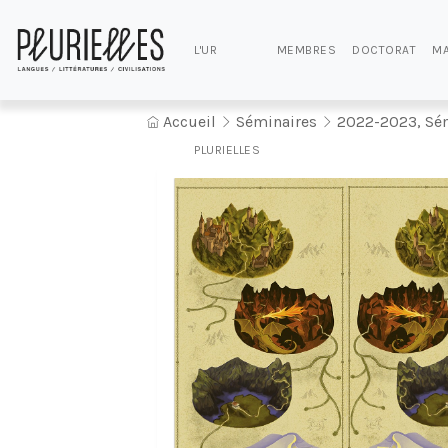
L'UR
MEMBRES
DOCTORAT
MA
Accueil
Séminaires
2022-2023, Sémi
PLURIELLES