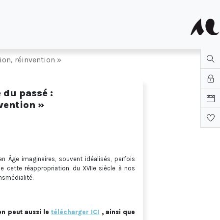
on, réinvention »
 du passé :
vention »
yen Âge imaginaires, souvent idéalisés, parfois
e cette réappropriation, du XVIIe siècle à nos
ansmédialité.
n peut aussi le
télécharger ICI
, ainsi que