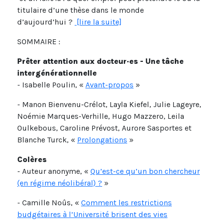
titulaire d’une thèse dans le monde
d’aujourd’hui ?
[lire la suite]
SOMMAIRE :
Prêter attention aux docteur·es - Une tâche
intergénérationnelle
- Isabelle Poulin, «
Avant-propos
»
- Manon Bienvenu-Crélot, Layla Kiefel, Julie Lageyre,
Noémie Marques-Verhille, Hugo Mazzero, Leila
Oulkebous, Caroline Prévost, Aurore Sasportes et
Blanche Turck, «
Prolongations
»
Colères
- Auteur anonyme, «
Qu’est-ce qu’un bon chercheur
(en régime néolibéral) ?
»
- Camille Noûs, «
Comment les restrictions
budgétaires à l’Université brisent des vies