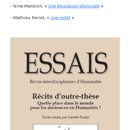
- Nina Mansion, «
Une éducation doctorale
»
- Mathieu Perrot, «
Une note1
»