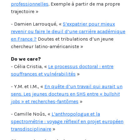
professionnelles
. Exemple à partir de ma propre
trajectoire »
- Damien Larrouqué, «
S’expatrier pour mieux
revenir ou faire le deuil d’une carrière académique
en France ?
Doutes et tribulations d’un jeune
chercheur latino-américaniste »
Do we care?
- Célia Cristia, «
Le processus doctoral : entre
souffrances et vulnérabilités
»
- Y.M. et I.M., «
En quête d’un travail qui aurait un
sens. Les jeunes docteurs en SHS entre «
bullshit
jobs
» et recherches-fantômes
»
- Camille Noûs, «
L’anthropologue et la
spectrométrie : voyage réflexif en projet européen
transdisciplinaire
»