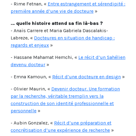
- Rime Fetnan, «
Entre estrangement et sérendipité :
première année d’une vie de docteure
»
… quelle histoire attend sa fin là-bas ?
- Anaïs Carrere et Maria Gabriela Dascalakis-
Labreze, «
Docteures en situation de handicap :
regards et enjeux
»
- Hassane Mahamat Hemchi, «
Le récit d’un Sahélien
devenu docteur
»
- Emna Kamoun, «
Récit d’une docteure en design
»
- Olivier Maurin, «
Devenir docteur. Une formation
par la recherche, véritable tremplin vers la
construction de son identité professionnelle et
personnelle
»
- Aubin Gonzalez, «
Récit d’une préparation et
concrétisation d’une expérience de recherche
»