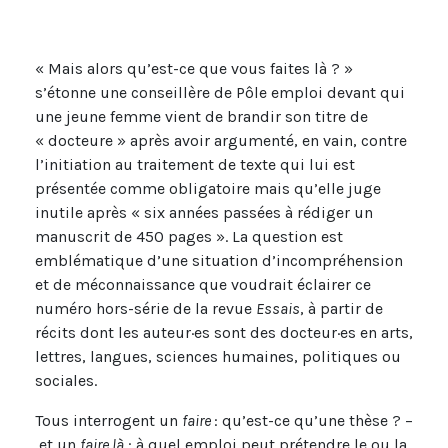
« Mais alors qu’est-ce que vous faites là ? »
s’étonne une conseillère de Pôle emploi devant qui
une jeune femme vient de brandir son titre de
« docteure » après avoir argumenté, en vain, contre
l’initiation au traitement de texte qui lui est
présentée comme obligatoire mais qu’elle juge
inutile après « six années passées à rédiger un
manuscrit de 450 pages ». La question est
emblématique d’une situation d’incompréhension
et de méconnaissance que voudrait éclairer ce
numéro hors-série de la revue
Essais
, à partir de
récits dont les auteur·es sont des docteur·es en arts,
lettres, langues, sciences humaines, politiques ou
sociales.
Tous interrogent un
faire
: qu’est-ce qu’une thèse ? –
et un
faire là
: à quel emploi peut prétendre le ou la