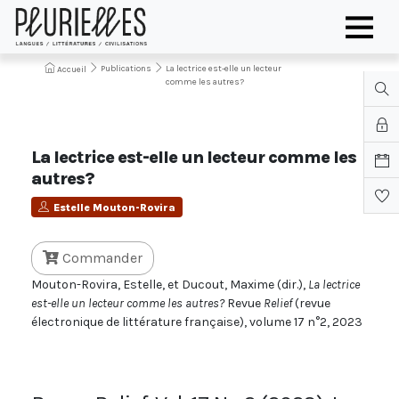
Publications
La lectrice est-elle un lecteur
Accueil
comme les autres?
La lectrice est-elle un lecteur comme les
autres?
Estelle Mouton-Rovira
Commander
Mouton-Rovira, Estelle, et Ducout, Maxime (dir.),
La lectrice
est-elle un lecteur comme les autres?
Revue
Relief
(revue
électronique de littérature française), volume 17 n°2, 2023