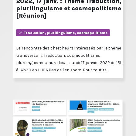
2022, 17 janv. : Thème Traduction,
plurilinguisme et cosmopolitisme
[Réunion]
Traduction, plurilinguisme, cosmopolitisme
La rencontre des chercheurs intéressés par le thème
transversal « Traduction, cosmopolitisme,
plurilinguisme » aura lieu le lundi 17 janvier 2022 de 15h
à 16h30 en H 106.Pas de lien zoom. Pour tout re...