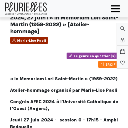
2024, 27 juin : « In Memoriam Lori Saint-
Martin (1959-2022) » [Atelier-
hommage]
Marie-Lise Paoli
Le genre en question(s)
ERCIF
« In Memoriam Lori Saint-Martin » (1959-2022)
Atelier-hommage organisé par Marie-Lise Paoli
Congrès AFEC 2024 à l'Université Catholique de
l’Ouest (Angers),
Jeudi 27 juin 2024 - session 6 - 17h15 - Amphi
Bedouelle