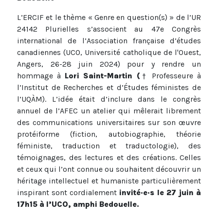
L’ERCIF et le thème « Genre en question(s) » de l’UR
24142 Plurielles s’associent au 47e Congrès
international de l’Association française d’études
canadiennes (UCO, Université catholique de l'Ouest,
Angers, 26-28 juin 2024) pour y rendre un
hommage à
Lori Saint-Martin (
† Professeure à
l’Institut de Recherches et d’Études féministes de
l’UQÀM). L’idée était d’inclure dans le congrès
annuel de l’AFEC un atelier qui mêlerait librement
des communications universitaires sur son œuvre
protéiforme (fiction, autobiographie, théorie
féministe, traduction et traductologie), des
témoignages, des lectures et des créations. Celles
et ceux qui l’ont connue ou souhaitent découvrir un
héritage intellectuel et humaniste particulièrement
inspirant sont cordialement
invité·e·s le 27 juin à
17h15 à l’UCO, amphi Bedouelle.