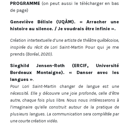
PROGRAMME
(on peut aussi le télécharger en bas
de page)
Geneviève Bélisle (UQÀM). « Arracher une
histoire au silence. / Je voudrais être infinie ».
Création intertextuelle d’une artiste de théâtre québécoise,
inspirée du récit de Lori Saint-Martin
Pour qui je me
prends
(Boréal, 2020).
Sieghild Jensen-Roth (ERCIF, Université
Bordeaux Montaigne). « Danser avec les
langues »
.
Pour Lori Saint-Martin changer de langue est une
nécessité. Elle y découvre une joie profonde, celle d’être
autre, chaque fois plus libre. Nous nous intéresserons à
l’imaginaire qu’elle construit autour de la pratique de
plusieurs langues. La communication sera complétée par
une courte création vidéo.