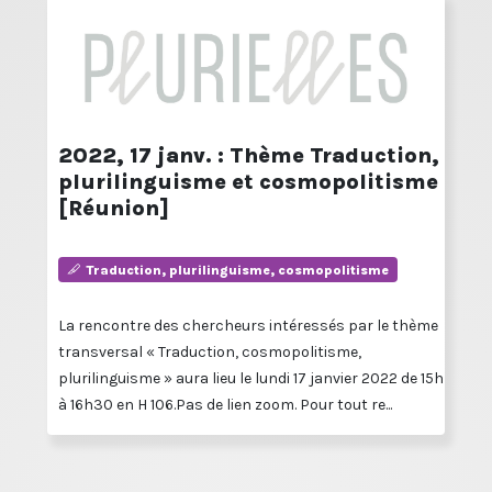
2022, 17 janv. : Thème Traduction,
plurilinguisme et cosmopolitisme
[Réunion]
Traduction, plurilinguisme, cosmopolitisme
La rencontre des chercheurs intéressés par le thème
transversal « Traduction, cosmopolitisme,
plurilinguisme » aura lieu le lundi 17 janvier 2022 de 15h
à 16h30 en H 106.Pas de lien zoom. Pour tout re...