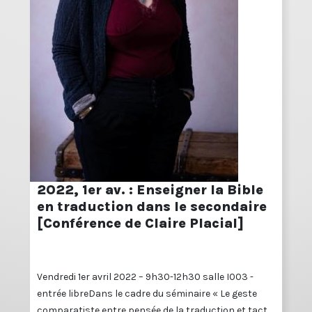
2022, 1er av. : Enseigner la Bible
en traduction dans le secondaire
[Conférence de Claire Placial]
Vendredi 1er avril 2022 – 9h30-12h30 salle I003 -
entrée libreDans le cadre du séminaire « Le geste
comparatiste entre pensée de la traduction et tact