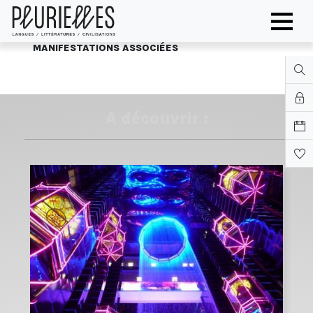
MANIFESTATIONS ASSOCIÉES
A découvrir :