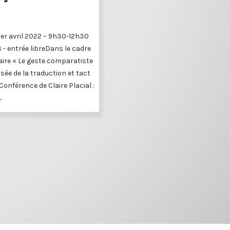
1er avril 2022 – 9h30-12h30
3 - entrée libreDans le cadre
ire « Le geste comparatiste
sée de la traduction et tact
Conférence de Claire Placial :
.