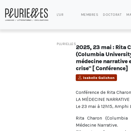
L'UR
MEMBRES
DOCTORAT
MA
PLURIELLES
2025, 23 mai : Rita 
(Columbia University
médecine narrative 
crise" [ Conférence]
Isabelle Galichon
Conférence de Rita Charo
LA MÉDECINE NARRATIVE 
Le 23 mai à 12h15, Amphi
Rita Charon (Columbia 
Médecine Narrative.