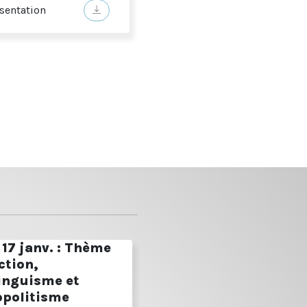
sentation
17 janv. : Thème
ction,
linguisme et
politisme