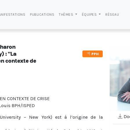
NIFESTATIONS
PUBLICATIONS
THÈMES
ÉQUIPES
RÉSEAU
Charon
) : "La
PPH
en contexte de
n
EN CONTEXTE DE CRISE
 Louis BPH/ISPED
Doc
University – New York) est à l’origine de la