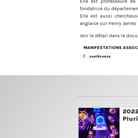
Elle est professeure d
fondatrice du départemen
Elle est aussi chercheus
anglaise sur Henry James
Voir le détail dans le do
MANIFESTATIONS ASSOC
conférence
2022,
Pluri