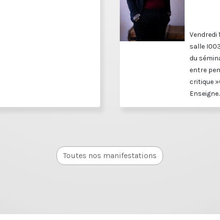
Vendredi 
salle I00
du sémina
entre pen
critique »
Enseigne..
Toutes nos manifestations