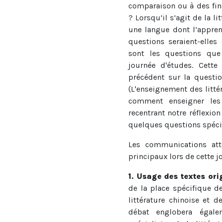
comparaison ou à des fin
? Lorsqu’il s’agit de la l
une langue dont l’apprent
questions seraient-elles
sont les questions qu
journée d'études. Cette
précédent sur la question
(L'enseignement des litté
comment enseigner les 
recentrant notre réflexion
quelques questions spéci
Les communications att
principaux lors de cette j
1. Usage des textes or
de la place spécifique d
littérature chinoise et d
débat englobera égalem