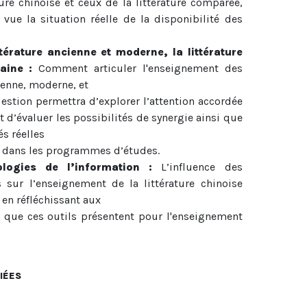
ture chinoise et ceux de la littérature comparée,
vue la situation réelle de la disponibilité des
ttérature ancienne et moderne, la littérature
aine :
Comment articuler l'enseignement des
ienne, moderne, et
stion permettra d’explorer l’attention accordée
t d’évaluer les possibilités de synergie ainsi que
s réelles
s dans les programmes d’études.
logies de l’information :
L’influence des
sur l’enseignement de la littérature chinoise
en réfléchissant aux
s que ces outils présentent pour l'enseignement
IÉES