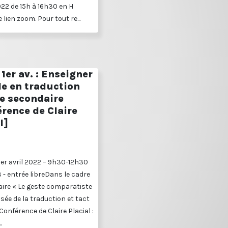
022 de 15h à 16h30 en H
 lien zoom. Pour tout re...
1er av. : Enseigner
le en traduction
le secondaire
rence de Claire
l]
1er avril 2022 – 9h30-12h30
3 - entrée libreDans le cadre
ire « Le geste comparatiste
sée de la traduction et tact
Conférence de Claire Placial :
.