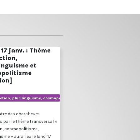
17 janv. : Thème
ction,
linguisme et
politisme
ion]
ction, plurilinguisme, cosmopolitisme
ntre des chercheurs
s par le thème transversal «
n, cosmopolitisme,
isme » aura lieu le lundi 17