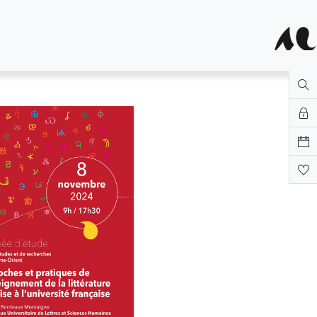
tités