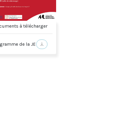
uments à télécharger
gramme de la JE