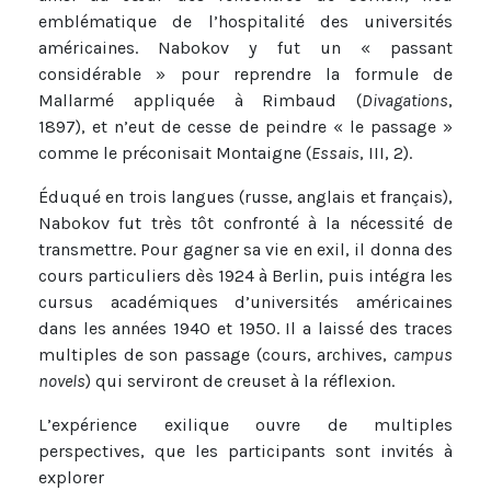
emblématique de l’hospitalité des universités
américaines. Nabokov y fut un « passant
considérable » pour reprendre la formule de
Mallarmé appliquée à Rimbaud (
Divagations
,
1897), et n’eut de cesse de peindre « le passage »
comme le préconisait Montaigne (
Essais
, III, 2).
Éduqué en trois langues (russe, anglais et français),
Nabokov fut très tôt confronté à la nécessité de
transmettre. Pour gagner sa vie en exil, il donna des
cours particuliers dès 1924 à Berlin, puis intégra les
cursus académiques d’universités américaines
dans les années 1940 et 1950. Il a laissé des traces
multiples de son passage (cours, archives,
campus
novels
) qui serviront de creuset à la réflexion.
L’expérience exilique ouvre de multiples
perspectives, que les participants sont invités à
explorer