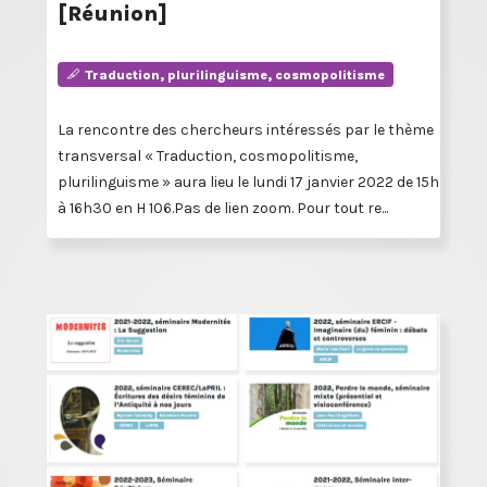
[Réunion]
Traduction, plurilinguisme, cosmopolitisme
La rencontre des chercheurs intéressés par le thème
transversal « Traduction, cosmopolitisme,
plurilinguisme » aura lieu le lundi 17 janvier 2022 de 15h
à 16h30 en H 106.Pas de lien zoom. Pour tout re...