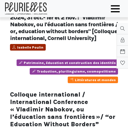
2024, 31 oct.- 1er et 2 nov. : "Vladimir
Nabokov, ou l'éducation sans frontières /
or, education without borders" [Colloque
international, Cornell University]
Isabelle Poulin
Patrimoine, éducation et construction des identités
Traduction, plurilinguisme, cosmopolitisme
Littératures et mondes
Colloque international /
International Conference
« Vladimir Nabokov, ou
l’éducation sans frontières »/ “or
Education Without Borders”