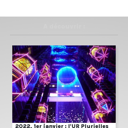
A découvrir :
2022, 1er janvier : l'UR Plurielles