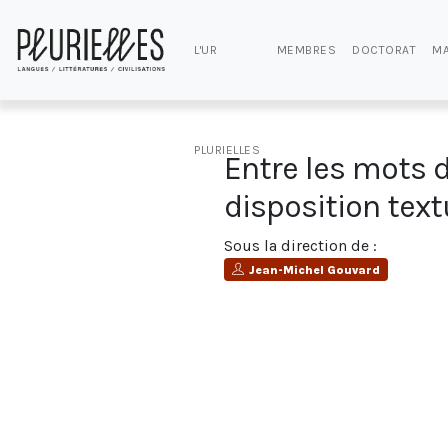
L'UR
MEMBRES
DOCTORAT
MA
PLURIELLES
Entre les mots d
disposition textu
Sous la direction de :
Jean-Michel Gouvard