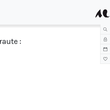
raute :