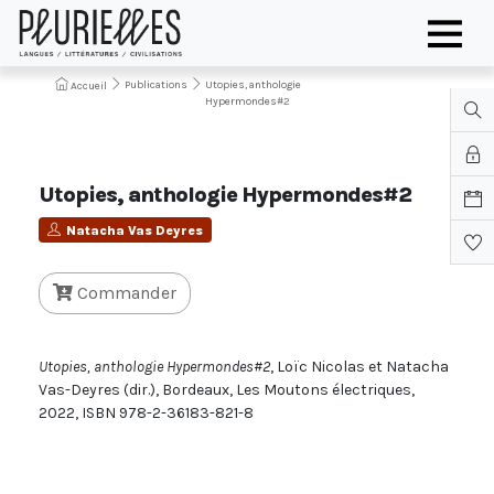
Publications
Utopies, anthologie
Accueil
Hypermondes#2
Utopies, anthologie Hypermondes#2
Natacha Vas Deyres
Commander
Utopies, anthologie Hypermondes#2
, Loïc Nicolas et Natacha
Vas-Deyres (dir.), Bordeaux, Les Moutons électriques,
2022, ISBN 978-2-36183-821-8