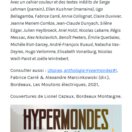
Avec un cahier couleur et des textes inédits de
Serge
Lehman (parrain), Ellen Kushner (marraine), Ugo
Bellagamba, Fabrice Carré, Annie Collognat, Claire Duvivier,
Jeanne Mariem Corrèze, Jean-Claude Dunyach, Silène
Edgar, Julien Heylbroeck, Ariel Holzl, Nicolas Labarre, Régis
Messac, Alex Nikolavitch, Benoît Peeters, Émilie Querbalec,
Michèle Riot-Sarcey, André-François Ruaud, Natacha Vas-
Deyres, Hugo Verlomme, Elisabeth Vonarburg, Nicolas
Weill-Parot et Joëlle Wintrebert.
Consulter aussi :
Utopies, anthologie Hypermondes#1
,
Fabrice Carré & Alexandre Marcinkowski (dir.),
Bordeaux, Les Moutons électriques, 2021,
Couvertures de Lionel Cazaux, Bordeaux Montaigne.