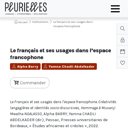
Publications
Le français et ses usages dans
Accueil
l’espace francophone
Le français et ses usages dans l’espace
francophone
Alpha Barry
Yamna Chadli Abdelkader
Commander
Le Français et ses usages dans l'espace francophone. Créativités
langagières et identités socio-discursives, Hommage à Musanji
Mwatha NGALASSO,
Alpha BARRY, Yamna CHADLI
ABDELKADER (dir.), Pessac, Presses universitaires de
Bordeaux, « Études africaines et créoles », 2022.