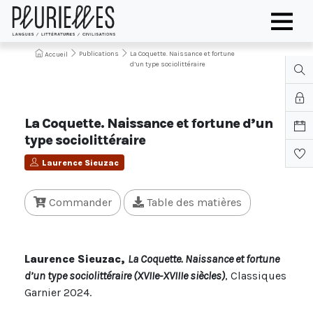
Publications
La Coquette. Naissance et fortune
Accueil
d’un type sociolittéraire
La Coquette. Naissance et fortune d’un
type sociolittéraire
Laurence Sieuzac
Commander
Table des matières
Laurence Sieuzac,
La Coquette. Naissance et fortune
d’un type sociolittéraire (XVIIe-XVIIIe siècles)
, Classiques
Garnier 2024.