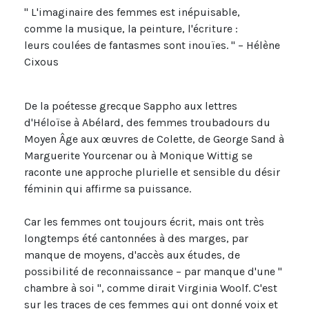
" L'imaginaire des femmes est inépuisable,
comme la musique, la peinture, l'écriture :
leurs coulées de fantasmes sont inouïes. " – Hélène
Cixous
De la poétesse grecque Sappho aux lettres
d'Héloïse à Abélard, des femmes troubadours du
Moyen Âge aux œuvres de Colette, de George Sand à
Marguerite Yourcenar ou à Monique Wittig se
raconte une approche plurielle et sensible du désir
féminin qui affirme sa puissance.
Car les femmes ont toujours écrit, mais ont très
longtemps été cantonnées à des marges, par
manque de moyens, d'accès aux études, de
possibilité de reconnaissance – par manque d'une "
chambre à soi ", comme dirait Virginia Woolf. C'est
sur les traces de ces femmes qui ont donné voix et