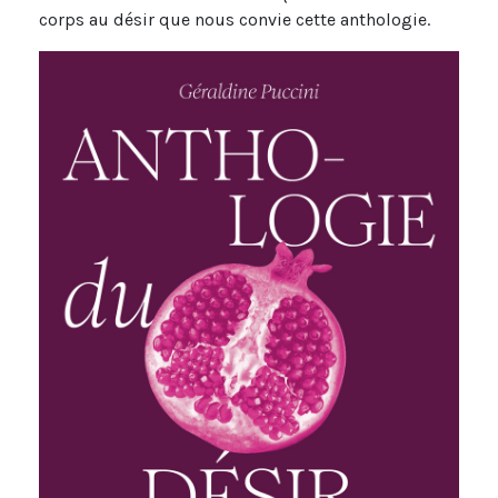
corps au désir que nous convie cette anthologie.