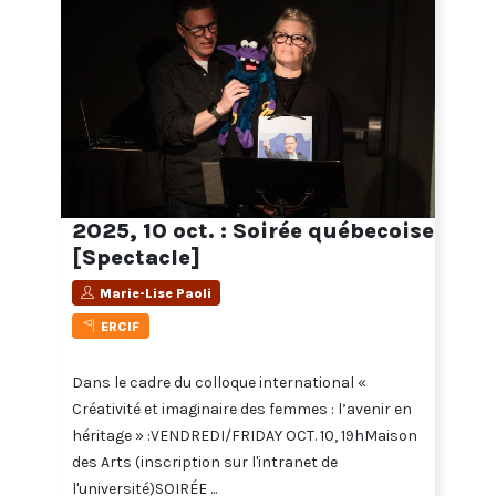
2025, 10 oct. : Soirée québecoise
[Spectacle]
Marie-Lise Paoli
ERCIF
Dans le cadre du colloque international «
Créativité et imaginaire des femmes : l’avenir en
héritage » :VENDREDI/FRIDAY OCT. 10, 19hMaison
des Arts (inscription sur l'intranet de
l'université)SOIRÉE ...