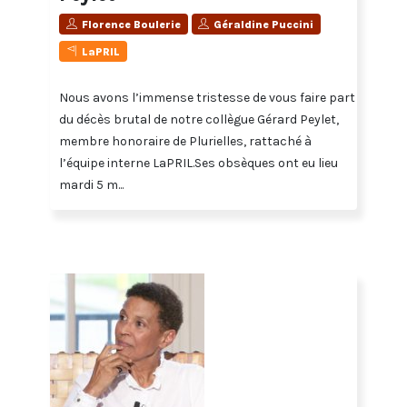
Florence Boulerie
Géraldine Puccini
LaPRIL
Nous avons l’immense tristesse de vous faire part
du décès brutal de notre collègue Gérard Peylet,
membre honoraire de Plurielles, rattaché à
l’équipe interne LaPRIL.Ses obsèques ont eu lieu
mardi 5 m...